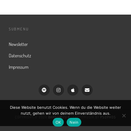
SUBMENU
Newsletter
Datenschutz
Impressum
Spotify
Instagram
iTunes
Email
Diese Website benutzt Cookies. Wenn du die Website weiter
nutzt, gehen wir von deinem Einverständnis aus.
COPYRIGHT © 2026
BARDOMUSIK
|
BARDOMUSIK BY
PSOPHOS
OK
Nein