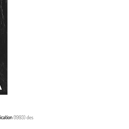
cation
(1993) des