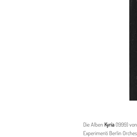
Die Alben
Kyria
(1999) vo
Experimenti Berlin Orches