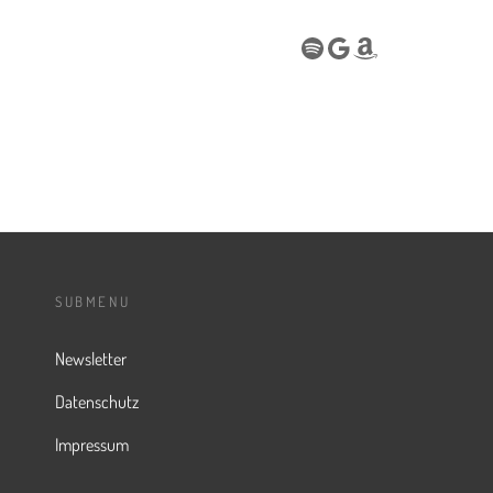
Spotify
Google
Amazon
SUBMENU
Newsletter
Datenschutz
Impressum