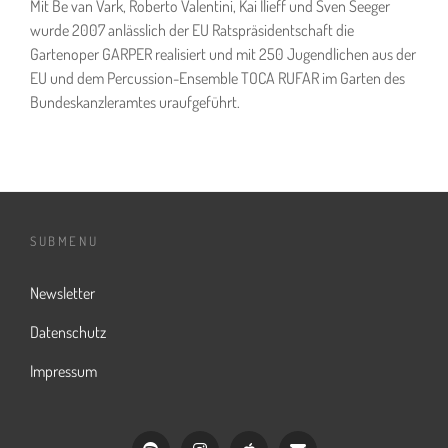
Mit Be van Vark, Roberto Valentini, Kai Ilieff und Sven Seeger
wurde 2007 anlässlich der EU Ratspräsidentschaft die
Gartenoper GARPER realisiert und mit 250 Jugendlichen aus der
EU und dem Percussion-Ensemble TOCA RUFAR im Garten des
Bundeskanzleramtes uraufgeführt.
SUBMENU
Newsletter
Datenschutz
Impressum