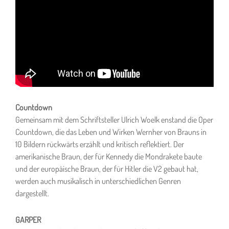
Countdown
Gemeinsam mit dem Schriftsteller Ulrich Woelk enstand die Oper
Countdown, die das Leben und Wirken Wernher von Brauns in
10 Bildern rückwärts erzählt und kritisch reflektiert. Der
amerikanische Braun, der für Kennedy die Mondrakete baute
und der europäische Braun, der für Hitler die V2 gebaut hat,
werden auch musikalisch in unterschiedlichen Genren
dargestellt.
GARPER