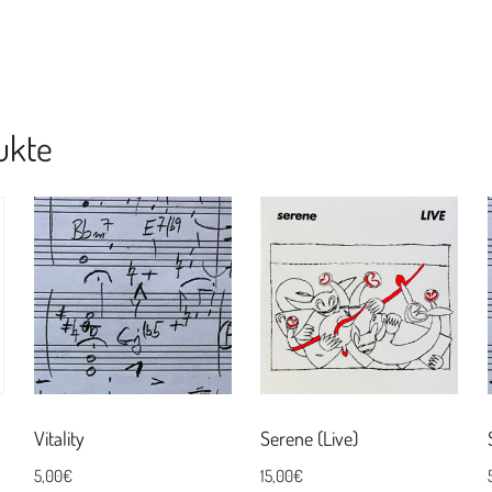
ukte
Vitality
Serene (Live)
5,00
€
15,00
€