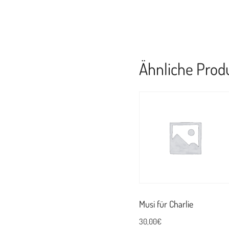
Ähnliche Prod
Musi für Charlie
30,00
€