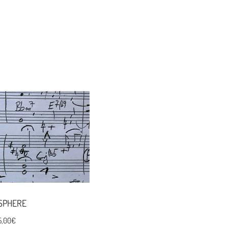
SPHERE
5,00
€