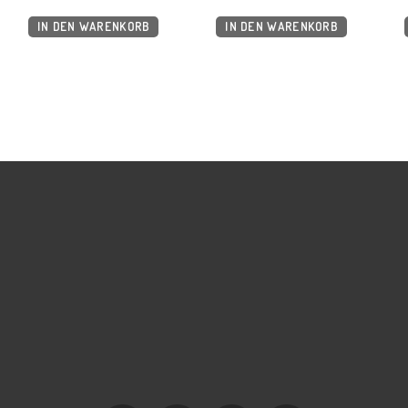
IN DEN WARENKORB
IN DEN WARENKORB