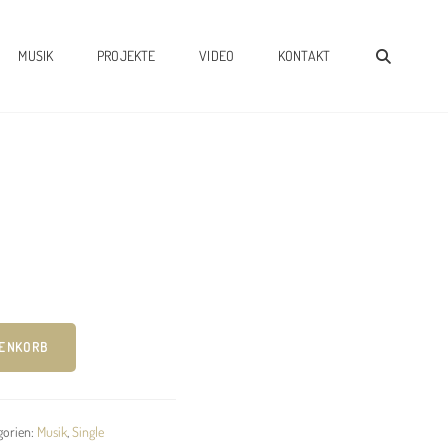
SEAR
MUSIK
PROJEKTE
VIDEO
KONTAKT
RENKORB
gorien:
Musik
,
Single