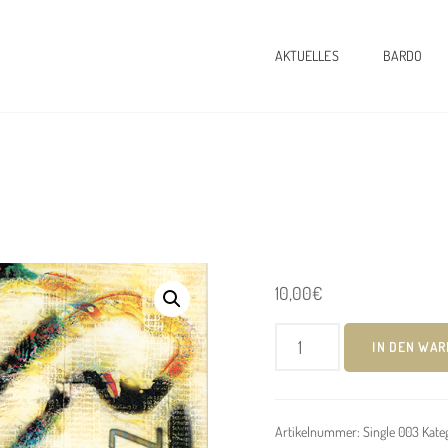
AKTUELLES
BARDO
10,00
€
Bardo
IN DEN WA
Henning:
Willi
Schulz
Artikelnummer:
Single 003
Kate
Menge