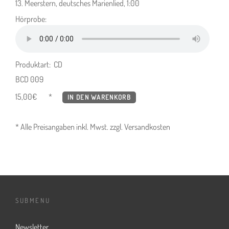
13. Meerstern, deutsches Marienlied, 1:00
Hörprobe:
Produktart: CD
BCD 009
15,00
€
IN DEN WARENKORB
* Alle Preisangaben inkl. Mwst. zzgl. Versandkosten
SUBMENU
Newsletter