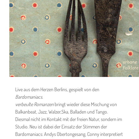
Live aus dem Herzen Berlins, gespielt von den
Bardomaniacs
.
verbeulte Romanzen
bringt wieder diese Mischung von
Balkanbeat, Jazz, Walzer,Ska, Balladen und Tango.
Diesmal nicht im Kontakt mit der freien Natur, sondern im
Studio. Neu ist dabei der Einsatz der Stimmen der
Bardomaniacs: Andys Obertongesang, Conny interpretiert