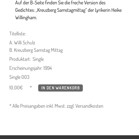
Auf der B-Seite finden Sie die freche Version des
Gedichtes: „Kreuzberg Samstagmittag“ der Lyrikerin Heike
Willingham.
Titelliste:
A. Willi Schulz
B. Kreuzberg Samstag Mittag
Produktart: Single
Erscheinungsjahr: 1994
Single 003
10,00
€
IN DEN WARENKORB
* Alle Preisangaben inkl. Mwst. zzgl. Versandkosten