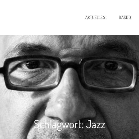
AKTUELLES
BARDO
Schlagwort:
Jazz