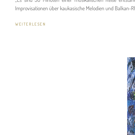
Improvisationen über kaukasische Melodien und Balkan-R
BARDO
WEITERLESEN
HENNING
–
TREEMAIL
TO