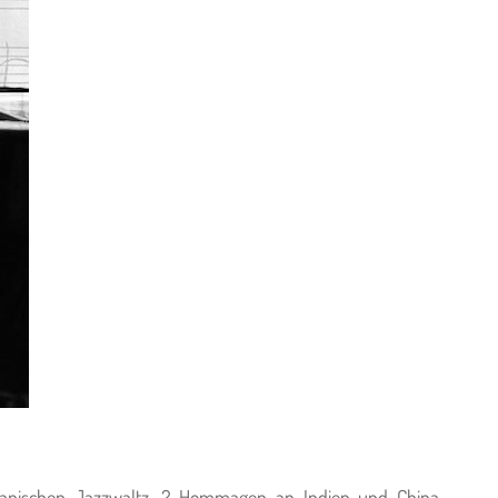
kanischen Jazzwaltz, 2 Hommagen an Indien und China,