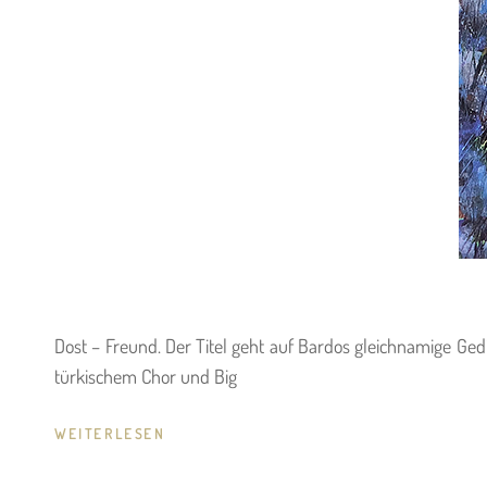
Dost – Freund. Der Titel geht auf Bardos gleichnamige Ged
türkischem Chor und Big
SERENE:
WEITERLESEN
DOST