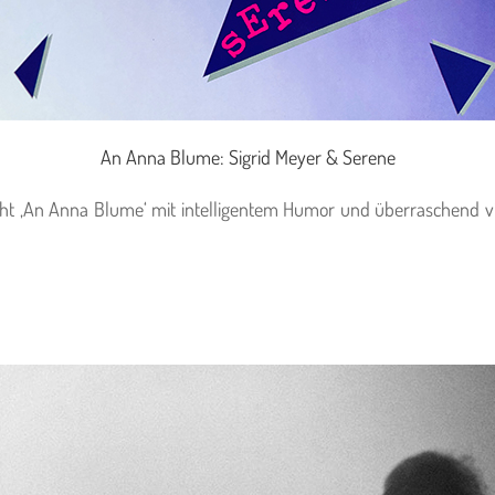
An Anna Blume: Sigrid Meyer & Serene
edicht ‚An Anna Blume‘ mit intelligentem Humor und überraschend v